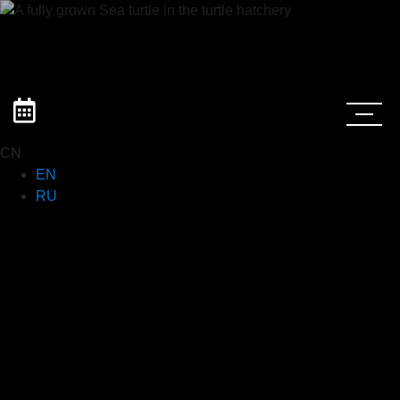
CN
EN
RU