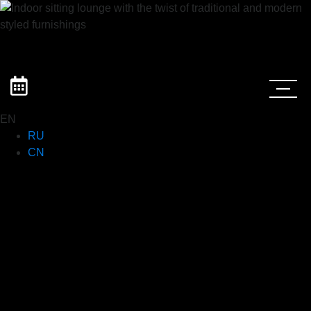
EN
RU
CN